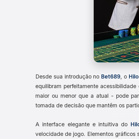
Desde sua introdução no
Bet689
, o
Hilo
equilibram perfeitamente acessibilidade
maior ou menor que a atual - pode pare
tomada de decisão que mantêm os parti
A interface elegante e intuitiva do
Hil
velocidade de jogo. Elementos gráficos 