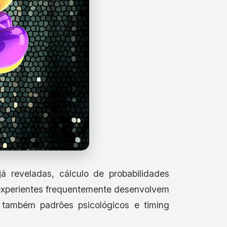
á reveladas, cálculo de probabilidades
experientes frequentemente desenvolvem
 também padrões psicológicos e timing