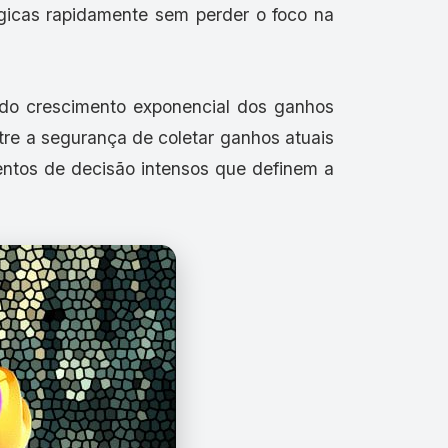
égicas rapidamente sem perder o foco na
ndo crescimento exponencial dos ganhos
tre a segurança de coletar ganhos atuais
entos de decisão intensos que definem a