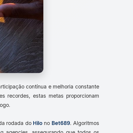
ticipação contínua e melhoria constante
ores recordes, estas metas proporcionam
jogo.
cada rodada do
Hilo
no
Bet689
. Algoritmos
ting agencies, assegurando que todos os