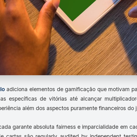
lo
adiciona elementos de gamificação que motivam par
as específicas de vitórias até alcançar multiplicad
periência além dos aspectos puramente financeiros do 
ficada garante absoluta fairness e imparcialidade em 
de cartas são regularly audited by independent tes