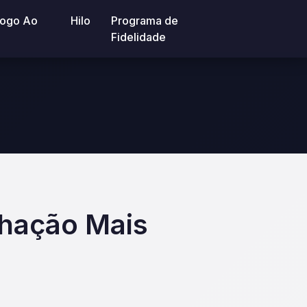
ogo Ao
Hilo
Programa de
Fidelidade
nhação Mais