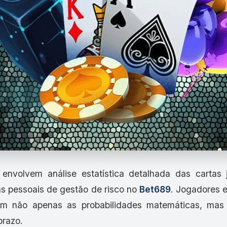
envolvem análise estatística detalhada das cartas j
s pessoais de gestão de risco no
Bet689
. Jogadores 
am não apenas as probabilidades matemáticas, mas
prazo.